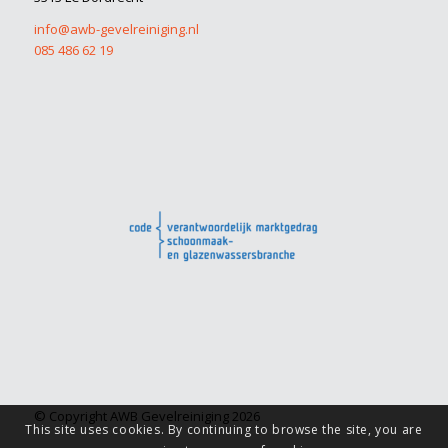
info@awb-gevelreiniging.nl
085 486 62 19
© Copyright AWB Gevelreiniging 2026
This site uses cookies. By continuing to browse the site, you are