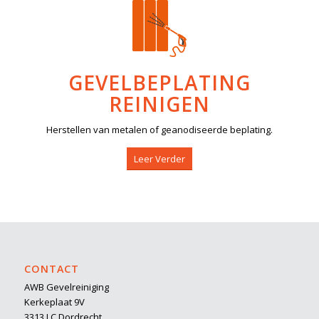
GEVELBEPLATING
REINIGEN
Herstellen van metalen of geanodiseerde beplating.
Leer Verder
CONTACT
AWB Gevelreiniging
Kerkeplaat 9V
3313 LC Dordrecht