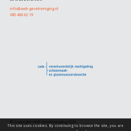
info@awb-gevelreiniging.nl
085 486 62 19
© Copyright AWB Gevelreiniging 2026
This site uses cookies. By continuing to browse the site, you are