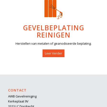
GEVELBEPLATING
REINIGEN
Herstellen van metalen of geanodiseerde beplating.
Leer Verder
CONTACT
AWB Gevelreiniging
Kerkeplaat 9V
3313 LC Dordrecht