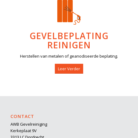
GEVELBEPLATING
REINIGEN
Herstellen van metalen of geanodiseerde beplating.
Leer Verder
CONTACT
AWB Gevelreiniging
Kerkeplaat 9V
3313 LC Dordrecht