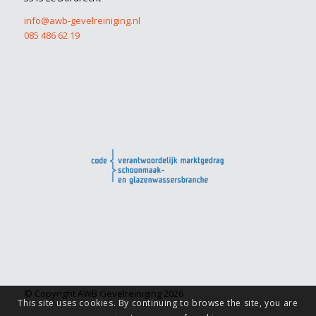
info@awb-gevelreiniging.nl
085 486 62 19
© Copyright AWB Gevelreiniging 2026
This site uses cookies. By continuing to browse the site, you are