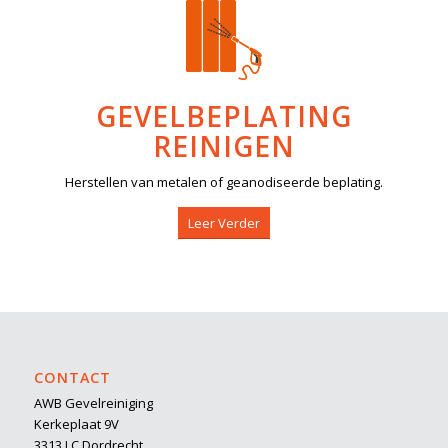
GEVELBEPLATING
REINIGEN
Herstellen van metalen of geanodiseerde beplating.
Leer Verder
CONTACT
AWB Gevelreiniging
Kerkeplaat 9V
3313 LC Dordrecht