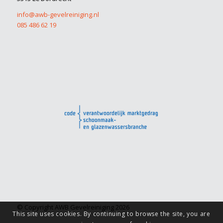
info@awb-gevelreiniging.nl
085 486 62 19
© Copyright AWB Gevelreiniging 2026
This site uses cookies. By continuing to browse the site, you are