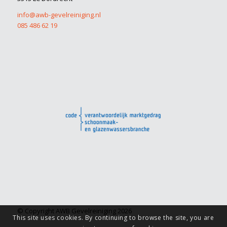
info@awb-gevelreiniging.nl
085 486 62 19
© Copyright AWB Gevelreiniging 2026
This site uses cookies. By continuing to browse the site, you are