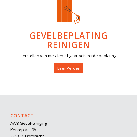
GEVELBEPLATING
REINIGEN
Herstellen van metalen of geanodiseerde beplating.
Leer Verder
CONTACT
AWB Gevelreiniging
Kerkeplaat 9V
3313 LC Dordrecht