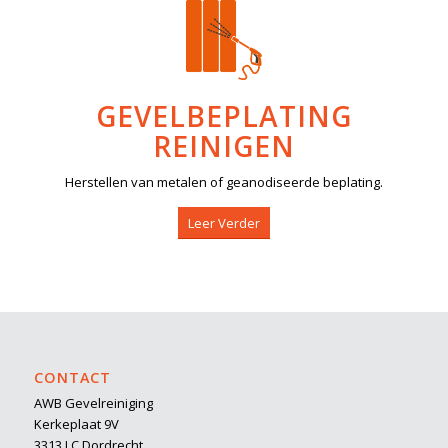
GEVELBEPLATING
REINIGEN
Herstellen van metalen of geanodiseerde beplating.
Leer Verder
CONTACT
AWB Gevelreiniging
Kerkeplaat 9V
3313 LC Dordrecht