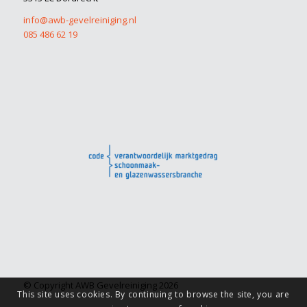
info@awb-gevelreiniging.nl
085 486 62 19
© Copyright AWB Gevelreiniging 2026
This site uses cookies. By continuing to browse the site, you are