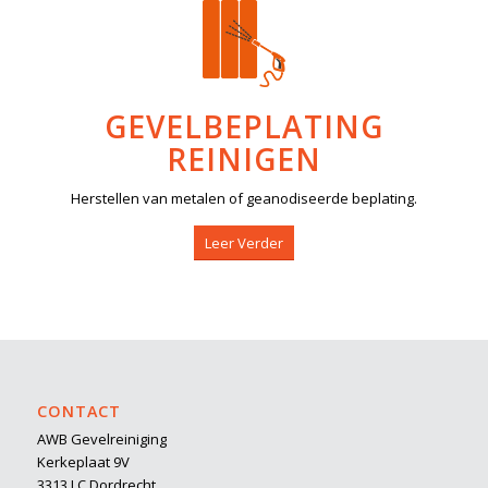
GEVELBEPLATING
REINIGEN
Herstellen van metalen of geanodiseerde beplating.
Leer Verder
CONTACT
AWB Gevelreiniging
Kerkeplaat 9V
3313 LC Dordrecht