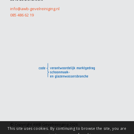
info@awb-gevelreiniging.nl
085 486 62 19
© Copyright AWB Gevelreiniging 2026
This site uses cookies. By continuing to browse the site, you are